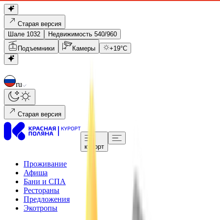
Старая версия
Шале 1032
Недвижимость 540/960
Подъемники
Камеры
+
19
°C
ru
Старая версия
курорт
Проживание
Афиша
Бани и СПА
Рестораны
Предложения
Экотропы