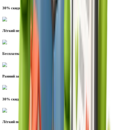
30% скидка на спа
Лёгкий перекус в дорогу
Бесплатная парковка везде
Ранний заезд или поздний выезд
30% скидка на спа
Лёгкий перекус в дорогу