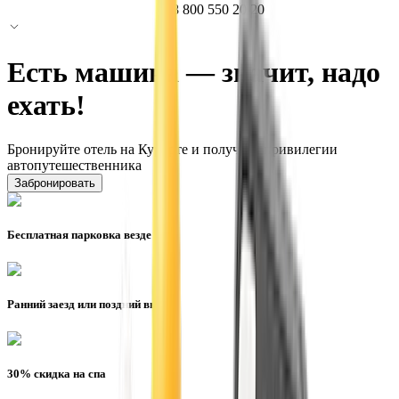
8 800 550 20 20
Есть машина — значит, надо
ехать!
Бронируйте отель на Курорте и получите привилегии
автопутешественника
Забронировать
Бесплатная парковка везде
Ранний заезд или поздний выезд
30% скидка на спа